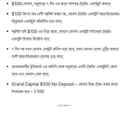
$500 বোনাস, শুধুমাত্র ৭ দিন এর জন্য আপনার ট্রেডিং একাউন্টে থাকবে;
$100 কিংবা তার বেশী প্রফিট করার পর, বোনাস ট্রেডিং একাউন্ট স্বয়ংক্রিয়ভাবে
স্ট্যান্ডার্ড একাউন্টে পরিবর্তিত হয়ে যাবে;
প্রফিট যদি $100 এর নিচে থাকে, তাহলে বোনাস একাউন্ট মাইক্রো ট্রেডিং
একাউন্ট হিসাবে বিবেচিত হবে;
৭ দিন পর যখন বোনাস এমাউন্ট বাতিল হয়ে যাবে, তখন কোনও ওপেন এন্ট্রি থাকলে
সেটি স্বয়ংক্রিয়ভাবে ক্লোজ হয়ে যাবে;
ব্যবহারকারীর ইন্টারনেট এর আইপি থেকে শুধুমাত্র একটি ট্রেডিং একাউন্টই খোলা
যাবে এবং বোনাস নেয়া যাবে;
Grand Capital $500 No Deposit – বোনাস দিয়ে ট্রেড করার জন্য
লিভারেজ হবে – 1:100
- স্পন্সর বিজ্ঞাপন -