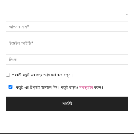
পরবর্তী কমেন্ট এর জন্য তথ্য জমা করে রাখুন।
কমেন্ট এর রিপ্লাই ইমেইলে নিন। কমেন্ট ছাড়াও
সাবস্ক্রাইব
করুন।