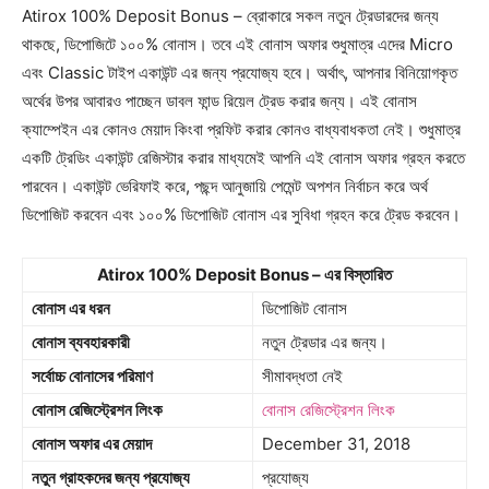
Atirox 100% Deposit Bonus – ব্রোকারে সকল নতুন ট্রেডারদের জন্য
থাকছে, ডিপোজিটে ১০০% বোনাস। তবে এই বোনাস অফার শুধুমাত্র এদের Micro
এবং Classic টাইপ একাউন্ট এর জন্য প্রযোজ্য হবে। অর্থাৎ, আপনার বিনিয়োগকৃত
অর্থের উপর আবারও পাচ্ছেন ডাবল ফান্ড রিয়েল ট্রেড করার জন্য। এই বোনাস
ক্যাম্পেইন এর কোনও মেয়াদ কিংবা প্রফিট করার কোনও বাধ্যবাধকতা নেই। শুধুমাত্র
একটি ট্রেডিং একাউন্ট রেজিস্টার করার মাধ্যমেই আপনি এই বোনাস অফার গ্রহন করতে
পারবেন। একাউন্ট ভেরিফাই করে, পছন্দ আনুজায়ি পেমেন্ট অপশন নির্বাচন করে অর্থ
ডিপোজিট করবেন এবং ১০০% ডিপোজিট বোনাস এর সুবিধা গ্রহন করে ট্রেড করবেন।
Atirox 100% Deposit Bonus – এর বিস্তারিত
বোনাস এর ধরন
ডিপোজিট বোনাস
বোনাস ব্যবহারকারী
নতুন ট্রেডার এর জন্য।
সর্বোচ্চ বোনাসের পরিমাণ
সীমাবদ্ধতা নেই
বোনাস রেজিস্ট্রেশন লিংক
বোনাস রেজিস্ট্রেশন লিংক
বোনাস অফার এর মেয়াদ
December 31, 2018
নতুন গ্রাহকদের জন্য প্রযোজ্য
প্রযোজ্য