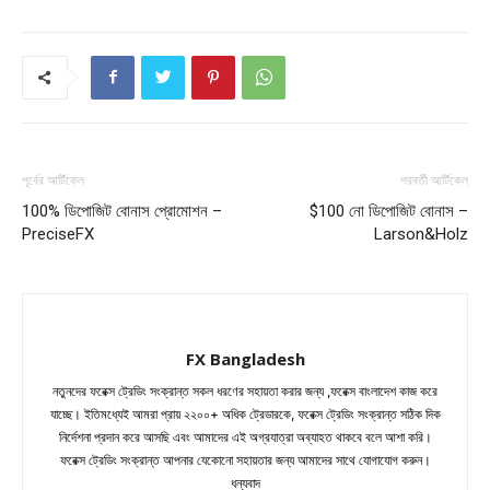
পূর্বের আর্টিকেল
পরবর্তী আর্টিকেল
100% ডিপোজিট বোনাস প্রোমোশন –
$100 নো ডিপোজিট বোনাস –
PreciseFX
Larson&Holz
FX Bangladesh
নতুনদের ফরেক্স ট্রেডিং সংক্রান্ত সকল ধরণের সহায়তা করার জন্য ,ফরেক্স বাংলাদেশ কাজ করে
যাচ্ছে। ইতিমধ্যেই আমরা প্রায় ২২০০+ অধিক ট্রেডারকে, ফরেক্স ট্রেডিং সংক্রান্ত সঠিক দিক
নির্দেশনা প্রদান করে আসছি এবং আমাদের এই অগ্রযাত্রা অব্যাহত থাকবে বলে আশা করি।
ফরেক্স ট্রেডিং সংক্রান্ত আপনার যেকোনো সহায়তার জন্য আমাদের সাথে যোগাযোগ করুন।
ধন্যবাদ