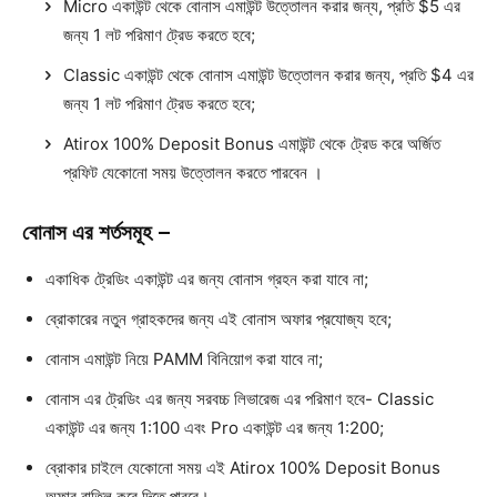
Micro একাউন্ট থেকে বোনাস এমাউন্ট উত্তোলন করার জন্য, প্রতি $5 এর
জন্য 1 লট পরিমাণ ট্রেড করতে হবে;
Classic একাউন্ট থেকে বোনাস এমাউন্ট উত্তোলন করার জন্য, প্রতি $4 এর
জন্য 1 লট পরিমাণ ট্রেড করতে হবে;
Atirox 100% Deposit Bonus এমাউন্ট থেকে ট্রেড করে অর্জিত
প্রফিট যেকোনো সময় উত্তোলন করতে পারবেন ।
বোনাস এর শর্তসমূহ –
একাধিক ট্রেডিং একাউন্ট এর জন্য বোনাস গ্রহন করা যাবে না;
ব্রোকারের নতুন গ্রাহকদের জন্য এই বোনাস অফার প্রযোজ্য হবে;
বোনাস এমাউন্ট নিয়ে PAMM বিনিয়োগ করা যাবে না;
বোনাস এর ট্রেডিং এর জন্য সরবচ্চ লিভারেজ এর পরিমাণ হবে- Classic
একাউন্ট এর জন্য 1:100 এবং Pro একাউন্ট এর জন্য 1:200;
ব্রোকার চাইলে যেকোনো সময় এই Atirox 100% Deposit Bonus
অফার বাতিল করে দিতে পারবে।