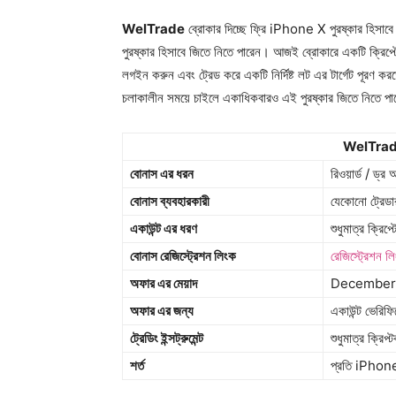
WelTrade
ব্রোকার দিচ্ছে ফ্রি iPhone X পুরষ্কার হিসাবে জ
পুরষ্কার হিসাবে জিতে নিতে পারেন। আজই ব্রোকারে একটি ক্রিপ্ট
লগইন করুন এবং ট্রেড করে একটি নির্দিষ্ট লট এর টার্গেট পূরণ
চলাকালীন সময়ে চাইলে একাধিকবারও এই পুরষ্কার জিতে নিতে প
WelTrade
বোনাস এর ধরন
রিওয়ার্ড / ড্র
বোনাস ব্যবহারকারী
যেকোনো ট্রেড
একাউন্ট এর ধরণ
শুধুমাত্র ক্রিপ
বোনাস রেজিস্ট্রেশন লিংক
রেজিস্ট্রেশন ল
অফার এর মেয়াদ
December 
অফার এর জন্য
একাউন্ট ভেরিফ
ট্রেডিং ইন্সট্রুমেন্ট
শুধুমাত্র ক্রিপ্ট
শর্ত
প্রতি iPhone