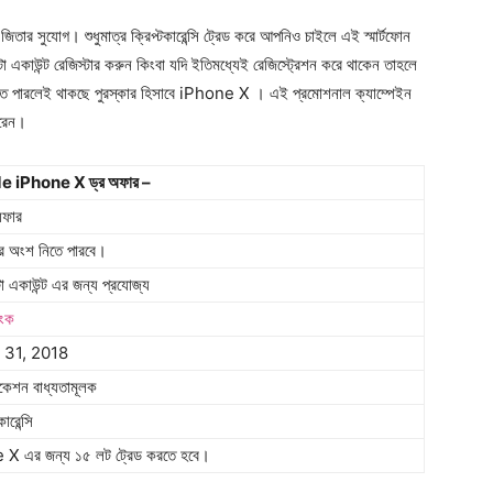
িতার সুযোগ। শুধুমাত্র ক্রিপ্টকারেন্সি ট্রেড করে আপনিও চাইলে এই স্মার্টফোন
ো একাউন্ট রেজিস্টার করুন কিংবা যদি ইতিমধ্যেই রেজিস্ট্রেশন করে থাকেন তাহলে
 করতে পারলেই থাকছে পুরস্কার হিসাবে iPhone X । এই প্রমোশনাল ক্যাম্পেইন
ারেন।
 iPhone X ড্র অফার –
 অফার
ার অংশ নিতে পারবে।
্টো একাউন্ট এর জন্য প্রযোজ্য
িংক
31, 2018
িকেশন বাধ্যতামূলক
কারেন্সি
 X এর জন্য ১৫ লট ট্রেড করতে হবে।