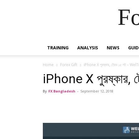
Fo
TRAINING
ANALYSIS
NEWS
GUID
Home
Forex Gift
iPhone X পুরষ্কার, ট্রেড ১৫ লট – We
iPhone X পুরষ্কার,
By
FX Bangladesh
-
September 12, 2018
Share