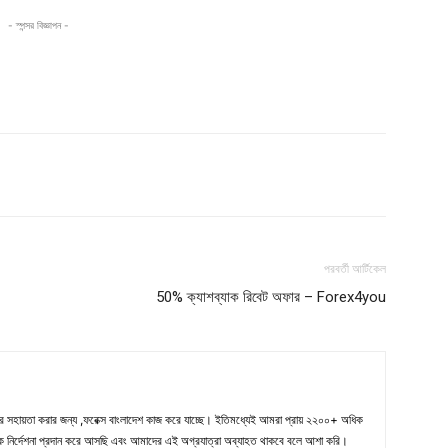
- স্পন্সর বিজ্ঞাপন -
পরবর্তী আর্টিকেল
50% ক্যাশব্যাক রিবেট অফার – Forex4you
ণের সহায়তা করার জন্য ,ফরেক্স বাংলাদেশ কাজ করে যাচ্ছে। ইতিমধ্যেই আমরা প্রায় ২২০০+ অধিক
 দিক নির্দেশনা প্রদান করে আসছি এবং আমাদের এই অগ্রযাত্রা অব্যাহত থাকবে বলে আশা করি।