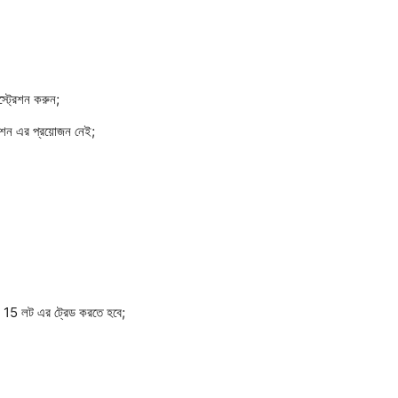
স্ট্রেশন করুন;
রেশন এর প্রয়োজন নেই;
ন 15 লট এর ট্রেড করতে হবে;