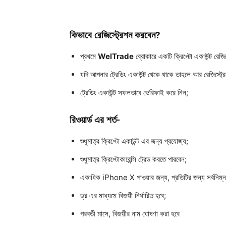
কিভাবে রেজিস্ট্রেশন করবেন?
প্রথমে
WelTrade
ব্রোকারে একটি ক্রিপ্টো একাউন্ট রেজি
যদি আপনার ট্রেডিং একাউন্ট থেকে থাকে তাহলে আর রেজিস্ট্
ট্রেডিং একাউন্ট সফলভাবে ভেরিফাই করে নিন;
রিওয়ার্ড এর শর্ত-
শুধুমাত্র ক্রিপ্টো একাউন্ট এর জন্য প্রযোজ্য;
শুধুমাত্র ক্রিপ্টোকারেন্সি ট্রেড করতে পারবেন;
একাধিক iPhone X পাওয়ার জন্য, প্রতিটির জন্য সর্বনিম্
ড্র এর মাধ্যমে বিজয়ী নির্ধারিত হবে;
পরবর্তী মাসে, বিজয়ীর নাম ঘোষণা করা হবে