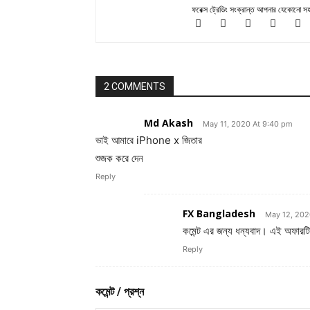
ফরেক্স ট্রেডিং সংক্রান্ত আপনার যেকোনো 
2 COMMENTS
Md Akash
May 11, 2020 At 9:40 pm
ভাই আমারে iPhone x জিতার
শুজক করে দেন
Reply
FX Bangladesh
May 12, 202
কমেন্ট এর জন্য ধন্যবাদ। এই অফারটি
Reply
কমেন্ট / প্রশ্ন