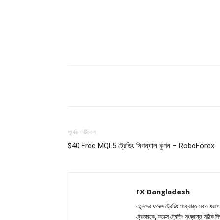
Share
পূর্বের আর্টিকেল
$40 Free MQL5 ট্রেডিং সিগন্যাল কুপন – RoboForex
FX Bangladesh
নতুনদের ফরেক্স ট্রেডিং সংক্রান্ত সকল ধর
ট্রেডারকে, ফরেক্স ট্রেডিং সংক্রান্ত সঠিক