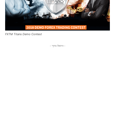
FXTM Titans Demo Contest
- স্পন্সর বিজ্ঞাপন -