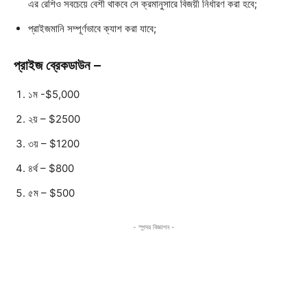
এর রেশিও সবচেয়ে বেশী থাকবে সে ক্রমানুসারে বিজয়ী নির্ধারণ করা হবে;
প্রাইজমানি সম্পূর্ণভাবে ক্যাশ করা যাবে;
প্রাইজ ব্রেকডাউন –
১ম -$5,000
২য় – $2500
৩য় – $1200
৪র্থ – $800
৫ম – $500
- স্পন্সর বিজ্ঞাপন -