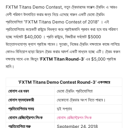
FXTM Titans Demo Contest, নতুন ট্রেডারদের ফরেক্স ট্রেডিং এ আরও
বেশী পরিমাণ উৎসাহিত করার জন্য নিয়ে এসেছে দারুন একটি ডেমো ট্রেডিং
প্রতিযোগিতা “FXTM Titans Demo Contest of 2018” । এই
প্রতিযোগিতায় কয়েকটি রাউন্ডে বিভক্ত করে প্রাইজমানি প্রদান করা হবে যার পরিমাণ
হচ্ছে সর্বমোট $40,000 । প্রতি রাউন্ডে, বিজয়ীরা সর্বমোট $5000
উত্তোলনযোগ্য ক্যাশ প্রাইজ পাবেন। সুতরাং, নিজের ট্রেডিং দক্ষতাকে কাজে লাগিয়ে
কোনও বিনিয়োগ ছাড়া রিয়েল ট্রেড করার আদর্শ একটি মাধ্যম হচ্ছে এটি। ট্রেড করুন
দক্ষতার সাথে এবং জিতুন ‘
FXTM Titan Round-3
‘ এর $5,000 প্রাইজ
মানি।
‘FXTM Titans Demo Contest Round-3‘ একনজরে
বোনাস এর ধরন
ডেমো ট্রেডিং প্রতিযোগিতা
বোনাস ব্যবহারকারী
যেকোনো ট্রেডার অংশ নিতে পারবে।
প্রতিযোগিতার সময়
দুই সপ্তাহ
বোনাস রেজিস্ট্রেশন লিংক
বোনাস রেজিস্ট্রেশন লিংক
প্রতিযোগিতা শুরু
September 24, 2018