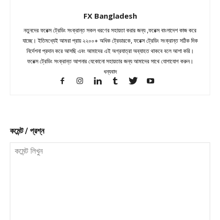
FX Bangladesh
নতুনদের ফরেক্স ট্রেডিং সংক্রান্ত সকল ধরণের সহায়তা করার জন্য ,ফরেক্স বাংলাদেশ কাজ করে
যাচ্ছে। ইতিমধ্যেই আমরা প্রায় ২২০০+ অধিক ট্রেডারকে, ফরেক্স ট্রেডিং সংক্রান্ত সঠিক দিক
নির্দেশনা প্রদান করে আসছি এবং আমাদের এই অগ্রযাত্রা অব্যাহত থাকবে বলে আশা করি।
ফরেক্স ট্রেডিং সংক্রান্ত আপনার যেকোনো সহায়তার জন্য আমাদের সাথে যোগাযোগ করুন।
ধন্যবাদ
কমেন্ট / প্রশ্ন