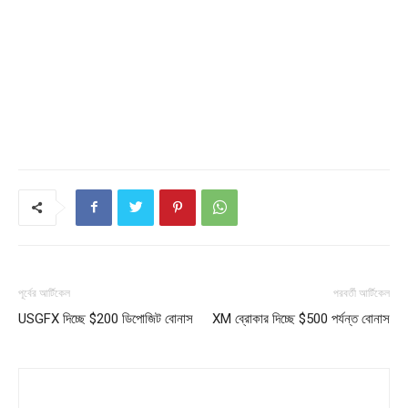
পূর্বের আর্টিকেল
পরবর্তী আর্টিকেল
USGFX দিচ্ছে $200 ডিপোজিট বোনাস
XM ব্রোকার দিচ্ছে $500 পর্যন্ত বোনাস