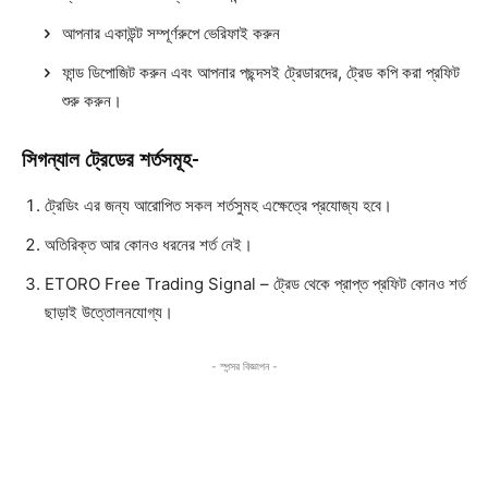
আপনার একাউন্ট সম্পূর্ণরুপে ভেরিফাই করুন
ফান্ড ডিপোজিট করুন এবং আপনার পছন্দসই ট্রেডারদের, ট্রেড কপি করা প্রফিট
শুরু করুন।
সিগন্যাল ট্রেডের শর্তসমূহ-
ট্রেডিং এর জন্য আরোপিত সকল শর্তসুমহ এক্ষেত্রে প্রযোজ্য হবে।
অতিরিক্ত আর কোনও ধরনের শর্ত নেই।
ETORO Free Trading Signal – ট্রেড থেকে প্রাপ্ত প্রফিট কোনও শর্ত
ছাড়াই উত্তোলনযোগ্য।
- স্পন্সর বিজ্ঞাপন -