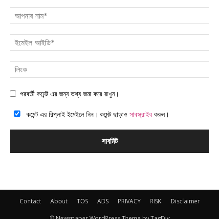
পরবর্তী কমেন্ট এর জন্য তথ্য জমা করে রাখুন।
কমেন্ট এর রিপ্লাই ইমেইলে নিন। কমেন্ট ছাড়াও
সাবস্ক্রাইব
করুন।
Contact
About
TOS
ADS
PRIVACY
RISK
Disclaimer
© Newspaper WordPress Theme by TagDiv