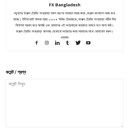
FX Bangladesh
নতুনদের ফরেক্স ট্রেডিং সংক্রান্ত সকল ধরণের সহায়তা করার জন্য ,ফরেক্স বাংলাদেশ কাজ করে
যাচ্ছে। ইতিমধ্যেই আমরা প্রায় ২২০০+ অধিক ট্রেডারকে, ফরেক্স ট্রেডিং সংক্রান্ত সঠিক দিক
নির্দেশনা প্রদান করে আসছি এবং আমাদের এই অগ্রযাত্রা অব্যাহত থাকবে বলে আশা করি।
ফরেক্স ট্রেডিং সংক্রান্ত আপনার যেকোনো সহায়তার জন্য আমাদের সাথে যোগাযোগ করুন।
ধন্যবাদ
কমেন্ট / প্রশ্ন